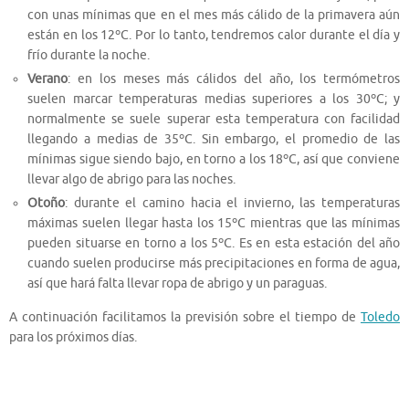
con unas mínimas que en el mes más cálido de la primavera aún
están en los 12ºC. Por lo tanto, tendremos calor durante el día y
frío durante la noche.
Verano
: en los meses más cálidos del año, los termómetros
suelen marcar temperaturas medias superiores a los 30ºC; y
normalmente se suele superar esta temperatura con facilidad
llegando a medias de 35ºC. Sin embargo, el promedio de las
mínimas sigue siendo bajo, en torno a los 18ºC, así que conviene
llevar algo de abrigo para las noches.
Otoño
: durante el camino hacia el invierno, las temperaturas
máximas suelen llegar hasta los 15ºC mientras que las mínimas
pueden situarse en torno a los 5ºC. Es en esta estación del año
cuando suelen producirse más precipitaciones en forma de agua,
así que hará falta llevar ropa de abrigo y un paraguas.
A continuación facilitamos la previsión sobre el tiempo de
Toledo
para los próximos días.
El Tiempo En Toledo