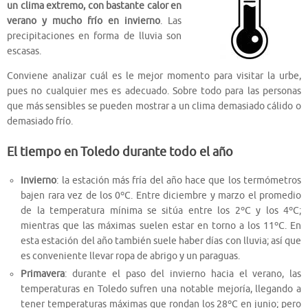
un clima extremo, con bastante calor en
verano y mucho frío en invierno
. Las
precipitaciones en forma de lluvia son
escasas.
Conviene analizar cuál es le mejor momento para visitar la urbe,
pues no cualquier mes es adecuado. Sobre todo para las personas
que más sensibles se pueden mostrar a un clima demasiado cálido o
demasiado frío.
El tiempo en Toledo durante todo el año
Invierno
: la estación más fría del año hace que los termómetros
bajen rara vez de los 0ºC. Entre diciembre y marzo el promedio
de la temperatura mínima se sitúa entre los 2ºC y los 4ºC;
mientras que las máximas suelen estar en torno a los 11ºC. En
esta estación del año también suele haber días con lluvia; así que
es conveniente llevar ropa de abrigo y un paraguas.
Primavera
: durante el paso del invierno hacia el verano, las
temperaturas en Toledo sufren una notable mejoría, llegando a
tener temperaturas máximas que rondan los 28ºC en junio; pero