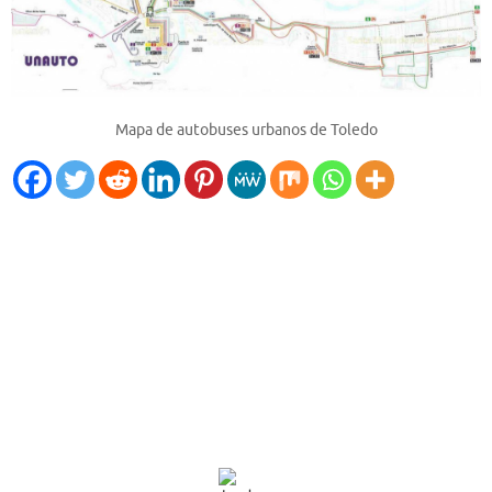
Mapa de autobuses urbanos de Toledo
El Tiempo
Toledo, ES
09:13,
Ago 9, 2026
25
°C