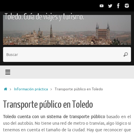
Saltar
al
Toledo. Guía de viajes y turismo.
contenido
B
Busc
p
Inicio
Información práctica
Transporte público en Toledo
Transporte público en Toledo
Toledo cuenta con un sistema de transporte público
basado en el
uso del autobús. No tiene una red de metro o tranvías, algo lógico si
tenemos en cuenta el tamaño de la ciudad. Hay que reconocer que