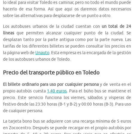
lo ideal para visitar Toledo es caminar, pero no todo el mundo puede
hacerlo de esa forma. Así que aquí os daremos datos necesarios
sobre las alternativas para desplazarse de un punto a otro.
Los autobuses urbanos de la ciudad cuentan con
un total de 24
líneas
que permiten alcanzar cualquier punto de la ciudad. Se
desplazan tanto por la parte antigua como por la parte nueva. Las
tarifas de los diferentes billetes se pueden consultar los precios en
la página web de
Unauto
. Esta empresa es la encargada de la gestión
de los autobuses urbanos de Toledo.
Precio del transporte público en Toledo
El billete ordinario para uso por cualquier persona
y de venta en el
propio autobús cuesta
1,40 euros
. Para el búho bus se mantiene el
precio. Este servicio funciona los viernes, sábados y vísperas de
festivo desde las 23:30 horas (B-1 y B-2) y 00:00 horas (B-3). Para uso
de cualquier persona.
La tarjeta bono bus se adquiere con una recarga mínima de 5 euros
en Zococentro. Después se puede recargar en el propio autobús por