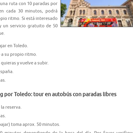
 una ruta con 10 paradas por
en cada 30 minutos, podrá
opio ritmo. Si está interesado
 un servicio gratuito de 50
se.
ajar en Toledo.
 a su propio ritmo.
quieras y vuelve a subir.
España.
as.
ng por Toledo: tour en autobús con paradas libres
la reserva.
as.
 bajar) toma aprox. 50 minutos.