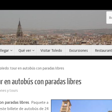
llegar
Qué ver
Visitar Toledo
Excursiones
Restauran
oledo: tour en autobús con paradas libres
ur en autobús con paradas libres
ones y tours
on paradas libres
. Paquete a
ste billete de autobús de 24