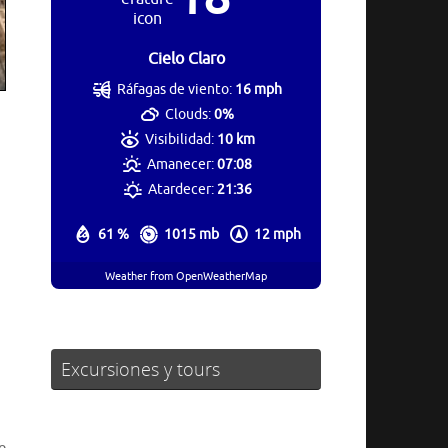
Cielo Claro
Ráfagas de viento:
16 mph
Clouds:
0%
Visibilidad:
10 km
Amanecer:
07:08
Atardecer:
21:36
61 %
1015 mb
12 mph
Weather from OpenWeatherMap
Excursiones y tours