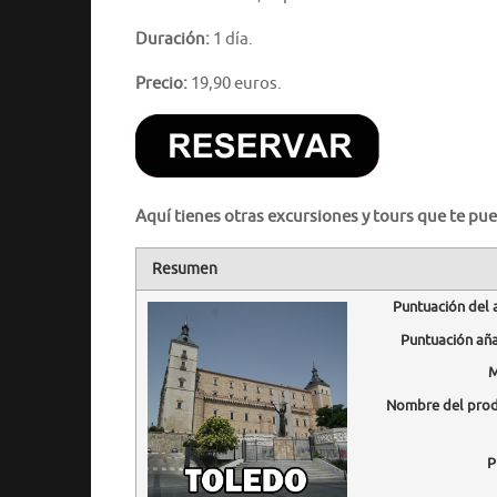
Duración:
1 día.
Precio:
19,90 euros.
Aquí tienes otras excursiones y tours que te pue
Resumen
Puntuación del 
Puntuación añ
M
Nombre del pro
P