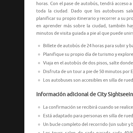
horas. Con el pase de autobús, tendrá acceso a
toda la ciudad. Dado que los autobuses sal
planificar su propio itinerario y recorrer a su pr
en aprender más sobre la ciudad, también hay
minutos de visita guiada a pie al que puede unir
Billete de autobús de 24 horas para subir y b
Planifique su propio día de turismo y explore
Viaja en el autobús de dos pisos, salte donde 
Disfruta de un tour a pie de 50 minutos por 
Los autobuses son accesibles en silla de rued
Información adicional de City Sightseei
La confirmación se recibirá cuando se realice 
Está adaptado para personas en silla de rued
Un bucle completo del recorrido (sin subir y