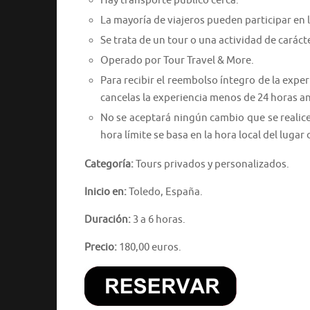
Hay transporte público cerca.
La mayoría de viajeros pueden participar en l
Se trata de un tour o una actividad de caráct
Operado por Tour Travel & More.
Para recibir el reembolso íntegro de la expe
cancelas la experiencia menos de 24 horas a
No se aceptará ningún cambio que se realic
hora límite se basa en la hora local del lugar 
Categoría:
Tours privados y personalizados.
Inicio en:
Toledo, España.
Duración:
3 a 6 horas.
Precio:
180,00 euros.