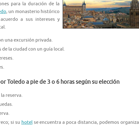
iones para la duración de la
edo
, un monasterio histórico
e acuerdo a sus intereses y
al.
n una excursión privada.
de la ciudad con un guía local.
ereses.
s.
or Toledo a pie de 3 o 6 horas según su elección
la reserva.
ruedas.
erva.
reco; si su
hotel
se encuentra a poca distancia, podemos organiza