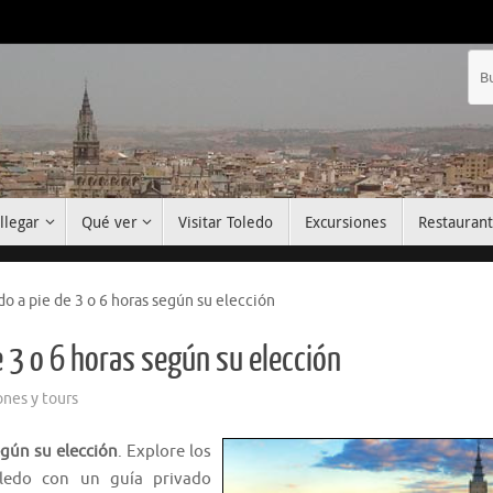
llegar
Qué ver
Visitar Toledo
Excursiones
Restauran
do a pie de 3 o 6 horas según su elección
e 3 o 6 horas según su elección
ones y tours
egún su elección
. Explore los
ledo con un guía privado