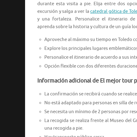
durante esta visita a pie. Elija entre dos opc
excursión y salga a ver la
catedral gótica de Tol
y una fortaleza. Personalice el itinerario d
aprenda sobre la historia y cultura de un guía loc
Aproveche al máximo su tiempo en Toledo co
Explore los principales lugares emblemáticos 
Personalice el itinerario de acuerdo a sus int
Opción flexible con dos diferentes duracione
Información adicional de El mejor tour p
La confirmación se recibirá cuando se realice 
No está adaptado para personas en silla de 
Se necesita un mínimo de 2 personas por res
La recogida se realiza frente al Museo del G
una recogida a pie.