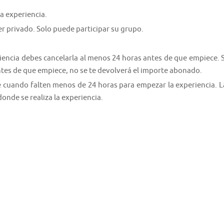
a experiencia.
er privado. Solo puede participar su grupo.
riencia debes cancelarla al menos 24 horas antes de que empiece. S
ntes de que empiece, no se te devolverá el importe abonado.
e cuando falten menos de 24 horas para empezar la experiencia. L
donde se realiza la experiencia.