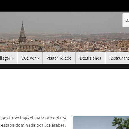
llegar
Qué ver
Visitar Toledo
Excursiones
Restauran
e construyó bajo el mandato del rey
e estaba dominada por los árabes.