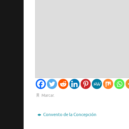
Marcar
.
Convento de la Concepción