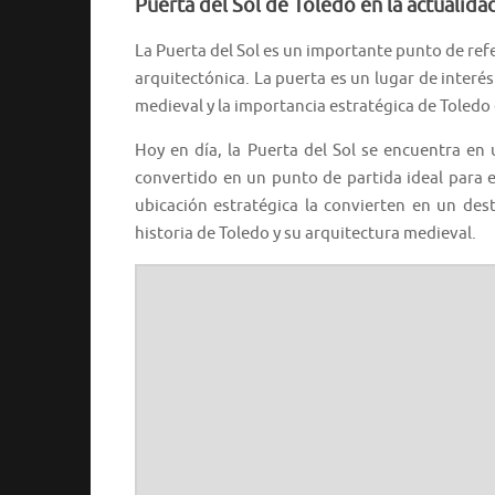
Puerta del Sol de Toledo en la actualida
La Puerta del Sol es un importante punto de refe
arquitectónica. La puerta es un lugar de interés
medieval y la importancia estratégica de Toledo 
Hoy en día, la Puerta del Sol se encuentra en
convertido en un punto de partida ideal para e
ubicación estratégica la convierten en un dest
historia de Toledo y su arquitectura medieval.