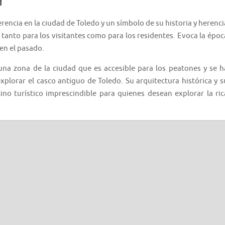
d
rencia en la ciudad de Toledo y un símbolo de su historia y herenci
 tanto para los visitantes como para los residentes. Evoca la époc
en el pasado.
 una zona de la ciudad que es accesible para los peatones y se h
xplorar el casco antiguo de Toledo. Su arquitectura histórica y s
ino turístico imprescindible para quienes desean explorar la ric