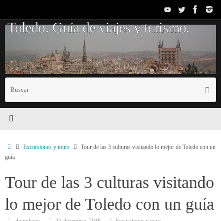
Saltar
al
Toledo. Guía de viajes y turismo.
contenido
B
Busc
p
Inicio
Excursiones y tours
Tour de las 3 culturas visitando lo mejor de Toledo con un
guía
Tour de las 3 culturas visitando
lo mejor de Toledo con un guía