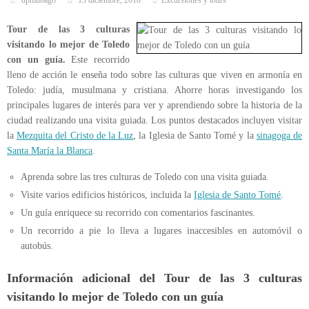
dpmubago
13 diciembre, 2018
Excursiones y tours
Tour de las 3 culturas
visitando lo mejor de Toledo
con un guía.
Este recorrido
lleno de acción le enseña todo sobre las culturas que viven en armonía en
Toledo: judía, musulmana y cristiana. Ahorre horas investigando los
principales lugares de interés para ver y aprendiendo sobre la historia de la
ciudad realizando una visita guiada. Los puntos destacados incluyen visitar
la
Mezquita del Cristo de la Luz
, la Iglesia de Santo Tomé y la
sinagoga de
Santa María la Blanca
.
Aprenda sobre las tres culturas de Toledo con una visita guiada.
Visite varios edificios históricos, incluida la
Iglesia de Santo Tomé
.
Un guía enriquece su recorrido con comentarios fascinantes.
Un recorrido a pie lo lleva a lugares inaccesibles en automóvil o
autobús.
Información adicional del Tour de las 3 culturas
visitando lo mejor de Toledo con un guía