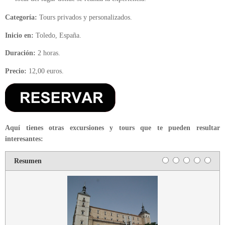
Categoría:
Tours privados y personalizados.
Inicio en:
Toledo, España.
Duración:
2 horas.
Precio:
12,00 euros.
Aquí tienes otras excursiones y tours que te pueden resultar
interesantes:
Resumen