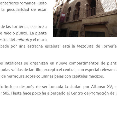
 anteriores romanos, justo
 la peculiaridad de estar
 de las Tornerías, se abre a
de medio punto. La planta
estos del
mihrab
y el muro
accede por una estrecha escalera, está la Mezquita de Tornería
os interiores se organizan en nueve compartimentos de plant
las vaídas de ladrillo, excepto el central, con especial relevanci
 de herradura sobre columnas bajas con capiteles macizos.
lto incluso después de ser tomada la ciudad por Alfonso XV; s
 y 1505. Hasta hace poco ha albergado el Centro de Promoción de l