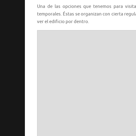
Una de las opciones que tenemos para visitar
temporales. Éstas se organizan con cierta regul
ver el edificio por dentro.