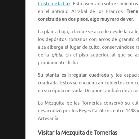
Cristo de la Luz
. Está asentada sobre cimientos
en el antiguo Arrabal de los Francos.
Tiene
construida en dos pisos, algo muy raro de ver.
La planta baja, a la que se accede desde la calle
los depósitos romanos con arcos de granito 
alta alberga el lugar de culto, conservándose r
de la
qibla
. En el piso superior, al que se 
propiamente dicha.
Su planta es irregular cuadrada
y los espaci
cuadrada. Estos se encuentran cubiertos con cúpu
en su cúpula nervada. Dispone también de arcos
La Mezquita de las Tornerías conservó su cu
desacralizó por los Reyes Católicos entre 1498
Artesanía.
Visitar la Mezquita de Tornerías