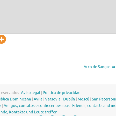
Arco de Sangre
 reservados.
Aviso legal
|
Política de privacidad
blica Dominicana
|
Avila
|
Varsovia
|
Dublín
|
Moscú
|
San Petersbu
e
|
Amigos, contatos e conhecer pessoas
|
Friends, contacts and m
nde, Kontakte und Leute treffen