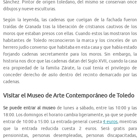
Sánchez. Pintor de origen toledano, del mismo se conservan once
dibujos y nueve esculturas.
Según la leyenda, las cadenas que cuelgan de la fachada fueron
traídas de Granada tras la liberación de cristianos cautivos de los
moros que estaban presos con ellas. Cuando estos las mostraron los
habitantes de Toledo reconocieron la marca y los cinceles de un
herrero judío converso que habitaba en esta casa y que había estado
forjando cadenas secretamente para los moros.​ Sin embargo, la
historia nos dice que las cadenas datan del Siglo XVII, cuando la casa
era propiedad de la familia Zárate, la cual tenía el privilegio de
conceder derecho de asilo dentro del recinto demarcado por las
cadenas.
Visitar el Museo de Arte Contemporáneo de Toledo
Se puede entrar al museo
de lunes a sábado, entre las 10:00 y las
18:00. Los domingos el horario cambia ligeramente, ya que se puede
entrar de 10:00 a 15:00. La entrada general cuesta
4 euros
, mientras
que la entrada reducida cuesta 2 euros. Será gratis para
pensionistas, personas desempleadas, personas discapacitadas,