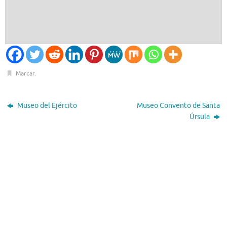
Marcar
.
Museo del Ejército
Museo Convento de Santa
Úrsula
El Tiempo
Toledo, ES
11:47,
Ago 10, 2026
°C