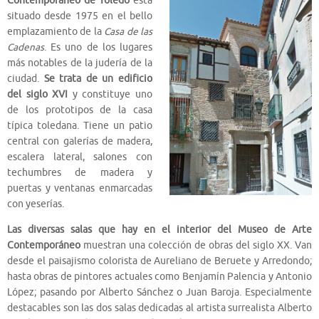
Contemporáneo de Toledo
está
situado desde 1975 en el bello
emplazamiento de la
Casa de las
Cadenas
. Es uno de los lugares
más notables de la judería de la
ciudad.
Se trata de un edificio
del siglo XVI
y constituye uno
de los prototipos de la casa
típica toledana. Tiene un patio
central con galerías de madera,
escalera lateral, salones con
techumbres de madera y
puertas y ventanas enmarcadas
con yeserías.
Las diversas salas que hay en el interior del Museo de Arte
Contemporáneo
muestran una colección de obras del siglo XX. Van
desde el paisajismo colorista de Aureliano de Beruete y Arredondo;
hasta obras de pintores actuales como Benjamín Palencia y Antonio
López; pasando por Alberto Sánchez o Juan Baroja. Especialmente
destacables son las dos salas dedicadas al artista surrealista Alberto