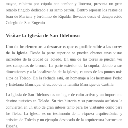
mayor, cubierta por cúpula con tambor y linterna, presenta un gran
retablo fingido dedicado a su santo patrón. Dentro reposan los restos de
Juan de Mariana y Jerónimo de Ripalda, llevados desde el desaparecido
Colegio de San Eugenio.
Visitar la Iglesia de San Ildefonso
Uno de los elementos a destacar es que es posible subir a las torres
de la iglesia
. Desde la parte superior se pueden obtener unas vistas
increíbles de la ciudad de Toledo. En una de las torres se pueden ver
tres campanas de bronce. La parte exterior de la cúpula, debido a sus
dimensiones y a la localización de la iglesia, es unos de los puntos más
altos de Toledo. En la fachada está, en homenaje a los hermanos Pedro
y Estefanía Manrique, el escudo de la familia Manrique de Castilla.
La Iglesia de San Ildefonso es un lugar de culto activo y un importante
destino turístico en Toledo. Su rica historia y su patrimonio artístico la
convierten en un sitio de gran interés tanto para los visitantes como para
los fieles. La iglesia es un testimonio de la riqueza arquitectónica y
artística de Toledo y un ejemplo destacado de la arquitectura barroca en
España.