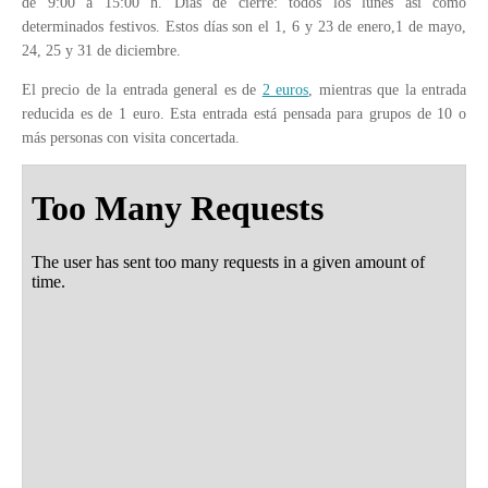
de 9:00 a 15:00 h. Días de cierre: todos los lunes así como
determinados festivos. Estos días son el 1, 6 y 23 de enero,1 de mayo,
24, 25 y 31 de diciembre.
El precio de la entrada general es de
2 euros
, mientras que la entrada
reducida es de 1 euro. Esta entrada está pensada para grupos de 10 o
más personas con visita concertada.