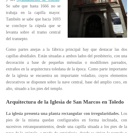
Se sabe que hasta 1666 no se
trabaja en la capilla mayor.
También se sabe que hacia 1693
se concluye la cúpula que se
levanta sobre el tramo central
del transepto.
Como partes anejas a la fábrica principal hay que destacar las dos
capillas absidiales. Están situadas a ambos lados del presbiterio, con una
decoración a base de pequeñas ménsulas o modillones pareados,
extraños en la arquitectura toledana de la época. Como parte importante
de la iglesia se encuentra un importante voladizo, cuyos elementos
decorativos se disponen sobre la nave central, base del amplio coro, en
alto, situado a los pies del templo.
Arquitectura de la Iglesia de San Marcos en Toledo
La iglesia presenta una planta rectangular con irregularidades.
Los
pies de la misma quedan configurados en forma inclinada, con
sucesivos retranqueamientos, desde una capilla situada a los pies de la