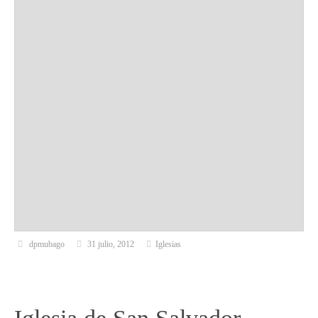
dpmubago
31 julio, 2012
Iglesias