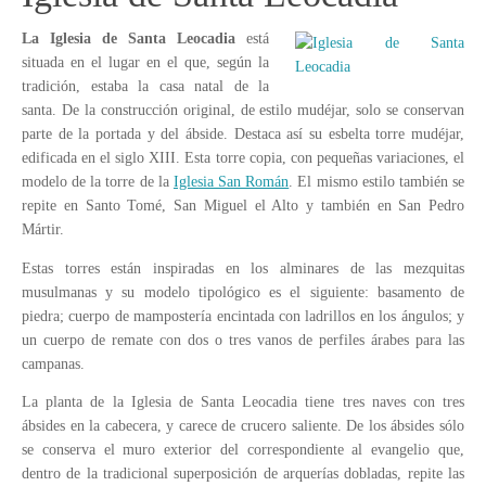
La Iglesia de Santa Leocadia
está
situada en el lugar en el que, según la
tradición, estaba la casa natal de la
santa. De la construcción original, de estilo mudéjar, solo se conservan
parte de la portada y del ábside. Destaca así su esbelta torre mudéjar,
edificada en el siglo XIII. Esta torre copia, con pequeñas variaciones, el
modelo de la torre de la
Iglesia San Román
. El mismo estilo también se
repite en Santo Tomé, San Miguel el Alto y también en San Pedro
Mártir.
Estas torres están inspiradas en los alminares de las mezquitas
musulmanas y su modelo tipológico es el siguiente: basamento de
piedra; cuerpo de mampostería encintada con ladrillos en los ángulos; y
un cuerpo de remate con dos o tres vanos de perfiles árabes para las
campanas.
La planta de la Iglesia de Santa Leocadia tiene tres naves con tres
ábsides en la cabecera, y carece de crucero saliente. De los ábsides sólo
se conserva el muro exterior del correspondiente al evangelio que,
dentro de la tradicional superposición de arquerías dobladas, repite las