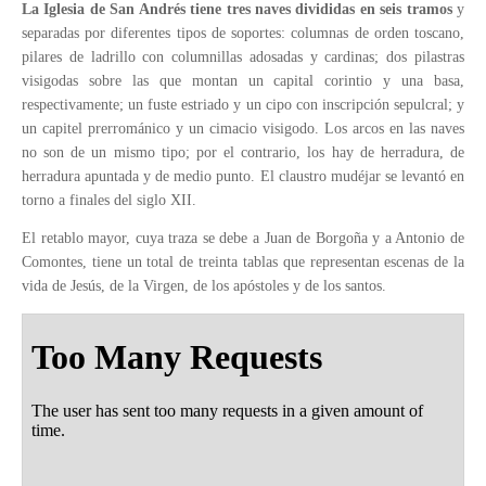
La Iglesia de San Andrés tiene tres naves divididas en seis tramos
y
separadas por diferentes tipos de soportes: columnas de orden toscano,
pilares de ladrillo con columnillas adosadas y cardinas; dos pilastras
visigodas sobre las que montan un capital corintio y una basa,
respectivamente; un fuste estriado y un cipo con inscripción sepulcral; y
un capitel prerrománico y un cimacio visigodo. Los arcos en las naves
no son de un mismo tipo; por el contrario, los hay de herradura, de
herradura apuntada y de medio punto. El claustro mudéjar se levantó en
torno a finales del siglo XII.
El retablo mayor, cuya traza se debe a Juan de Borgoña y a Antonio de
Comontes, tiene un total de treinta tablas que representan escenas de la
vida de Jesús, de la Virgen, de los apóstoles y de los santos.