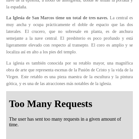
nave de la epístola, a modo de anteiglesia, donde se sitúan la portada y
la espadaña.
La Iglesia de San Marcos tiene un total de tres naves.
La central es
muy ancha y ocupa prácticamente el doble de espacio que las dos
laterales. El crucero, que no sobresale en planta, es de anchura
semejante a la nave central. El presbiterio es poco profundo y está
ligeramente elevado con respecto al transepto. El coro es amplio y se
localiza así en alto a los pies del templo.
La iglesia es también conocida por su retablo mayor, una magnífica
obra de arte que representa escenas de la Pasión de Cristo y la vida de la
Virgen. Este retablo es una pieza maestra de la escultura y la pintura
gótica, y es una de las atracciones más notables de la iglesia.