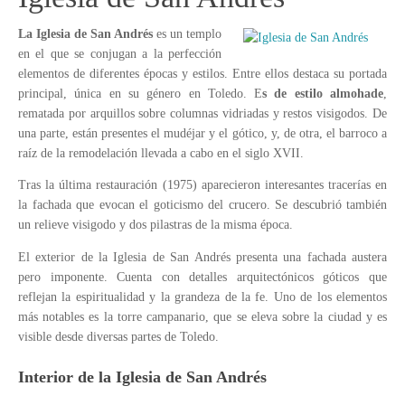
La Iglesia de San Andrés
es un templo
en el que se conjugan a la perfección
elementos de diferentes épocas y estilos. Entre ellos destaca su portada
principal, única en su género en Toledo. E
s de estilo almohade
,
rematada por arquillos sobre columnas vidriadas y restos visigodos. De
una parte, están presentes el mudéjar y el gótico, y, de otra, el barroco a
raíz de la remodelación llevada a cabo en el siglo XVII.
Tras la última restauración (1975) aparecieron interesantes tracerías en
la fachada que evocan el goticismo del crucero. Se descubrió también
un relieve visigodo y dos pilastras de la misma época.
El exterior de la Iglesia de San Andrés presenta una fachada austera
pero imponente. Cuenta con detalles arquitectónicos góticos que
reflejan la espiritualidad y la grandeza de la fe. Uno de los elementos
más notables es la torre campanario, que se eleva sobre la ciudad y es
visible desde diversas partes de Toledo.
Interior de la Iglesia de San Andrés