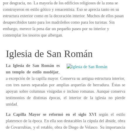
por desgracia, no. La mayoría de los edificios religiosos de la zona se
construyeron en estilo gótico y renacentista. Eso se aprecia tanto en su
estructura exterior como en la decoración interior. Muchos de ellos pasan
desapercibidos tanto para los madrileños como para los turistas. Sin
embargo, merece la pena dar un pequeño paseo por su interior y
contemplar los tesoros que albergan.
Iglesia de San Román
La Iglesia de San Román es
un templo de estilo mudéjar
,
a excepción de la capilla mayor. Conserva su antigua estructura interior,
con tres naves separadas por amplias arquerías de herradura. Éstas se
apoyan sobre columnas visigodas e incluso romanas. Aunque conserva
testimonios de distintas épocas, el interior de la iglesia no pierde
unidad.
La Capilla Mayor se reformó en el siglo XVI
según el estilo
plateresco de la época. En ella son destacables la cúpula del ábside, obra
de Covarrubias, y el retablo, obra de Diego de Velasco. Su importancia