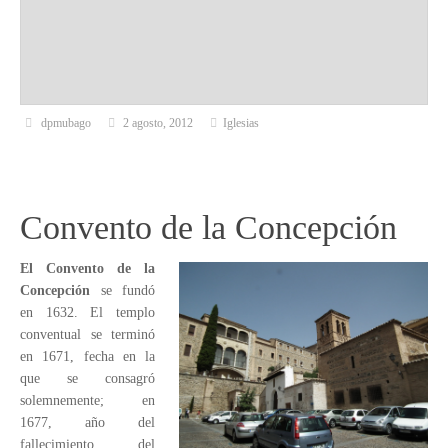
dpmubago
2 agosto, 2012
Iglesias
Convento de la Concepción
El Convento de la
Concepción
se fundó
en 1632. El templo
conventual se terminó
en 1671, fecha en la
que se consagró
solemnemente; en
1677, año del
fallecimiento del