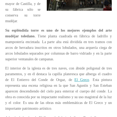
mayor de Castilla, y de
su fábrica sólo se
conserva su torre
mudéjar.
Su espléndida torre es uno de los mejores ejemplos del arte
mudéjar toledano.
Tiene planta cuadrada en fábrica de ladrillo y
mampostería encintada. La parte alta está dividida en tres tramos con
arcos de herradura inscritos en otros lobulados, una arquería ciega de
arcos lobulados separados por columnas de barro vidriado y en la parte
superior ventanales de campanas.
El interior de la iglesia es de tres naves, con ábside poligonal de tres
paramentos, y en él destaca la capilla plateresca que alberga el cuadro
de El Entierro del Conde de Orgaz, de
El Greco
. Esta pintura
representa una escena religiosa en la que San Agustín y San Esteban
aparecen descendiendo del cielo para enterrar el cuerpo del conde. La
obra es conocida por su impactante realismo y su uso magistral de la luz
y el color. Es una de las obras más emblemáticas de El Greco y un
importante patrimonio artístico.