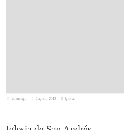
dpmubago
2 agosto, 2012
Iglesias
Iglesia de San Andrés