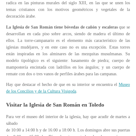
radica en las pinturas murales del siglo XIII, en las que se unen los
temas cristianos con los motivos geométricos y vegetales de la
decoración árabe.
La Iglesia de San Román tiene bóvedas de cañón y escaleras
que se
desarrollan en cada piso sobre arcos, siendo de madera el último de
ellos. La torre-campanario es el elemento más característico de las
iglesias mudéjares, y en este caso no es una excepción. Estas torres
están inspiradas en los alminares de las mezquitas musulmanas. Su
modelo tipológico es el siguiente: basamento de piedra; cuerpo de
mampostería encintada con ladrillos en los ángulos; y un cuerpo de
remate con dos o tres vanos de perfiles árabes para las campanas.
Hay que destacar el hecho de que en su interior se encuentra el
Museo
de los Concilios y de la Cultura Visigoda
.
Visitar la Iglesia de San Román en Toledo
Para ver el museo del interior de la iglesia, hay que acudir de martes a
sábado
de 10:00 a 14:00 h y de 16:00 a 18:00 h. Los domingos abre sus puertas