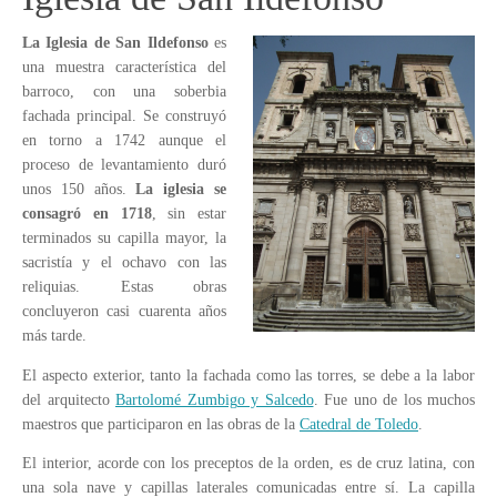
La Iglesia de San Ildefonso
es
una muestra característica del
barroco, con una soberbia
fachada principal. Se construyó
en torno a 1742 aunque el
proceso de levantamiento duró
unos 150 años.
La iglesia se
consagró en 1718
, sin estar
terminados su capilla mayor, la
sacristía y el ochavo con las
reliquias. Estas obras
concluyeron casi cuarenta años
más tarde.
El aspecto exterior, tanto la fachada como las torres, se debe a la labor
del arquitecto
Bartolomé Zumbigo y Salcedo
. Fue uno de los muchos
maestros que participaron en las obras de la
Catedral de Toledo
.
El interior, acorde con los preceptos de la orden, es de cruz latina, con
una sola nave y capillas laterales comunicadas entre sí. La capilla