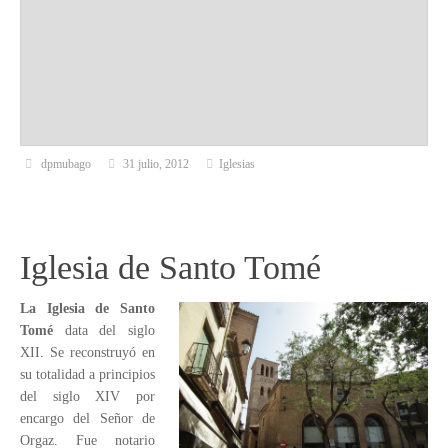
dpmubago
31 julio, 2012
Iglesias
Iglesia de Santo Tomé
La Iglesia de Santo
Tomé
data del siglo
XII. Se reconstruyó en
su totalidad a principios
del siglo XIV por
encargo del Señor de
Orgaz. Fue notario