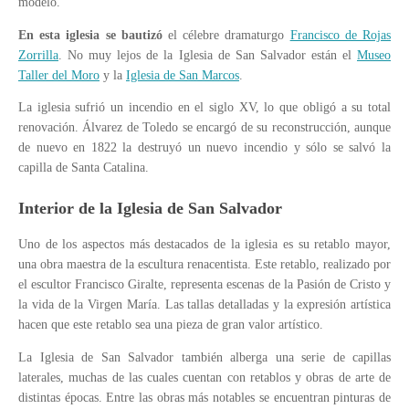
modelo.
En esta iglesia se bautizó
el célebre dramaturgo
Francisco de Rojas
Zorrilla
. No muy lejos de la Iglesia de San Salvador están el
Museo
Taller del Moro
y la
Iglesia de San Marcos
.
La iglesia sufrió un incendio en el siglo XV, lo que obligó a su total
renovación. Álvarez de Toledo se encargó de su reconstrucción, aunque
de nuevo en 1822 la destruyó un nuevo incendio y sólo se salvó la
capilla de Santa Catalina.
Interior de la Iglesia de San Salvador
Uno de los aspectos más destacados de la iglesia es su retablo mayor,
una obra maestra de la escultura renacentista. Este retablo, realizado por
el escultor Francisco Giralte, representa escenas de la Pasión de Cristo y
la vida de la Virgen María. Las tallas detalladas y la expresión artística
hacen que este retablo sea una pieza de gran valor artístico.
La Iglesia de San Salvador también alberga una serie de capillas
laterales, muchas de las cuales cuentan con retablos y obras de arte de
distintas épocas. Entre las obras más notables se encuentran pinturas de