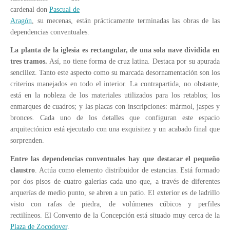
cardenal don
Pascual de
Aragón
, su mecenas, están prácticamente terminadas las obras de las
dependencias conventuales.
La planta de la iglesia es rectangular, de una sola nave dividida en
tres tramos.
Así, no tiene forma de cruz latina. Destaca por su apurada
sencillez. Tanto este aspecto como su marcada desornamentación son los
criterios manejados en todo el interior. La contrapartida, no obstante,
está en la nobleza de los materiales utilizados para los retablos; los
enmarques de cuadros; y las placas con inscripciones: mármol, jaspes y
bronces. Cada uno de los detalles que configuran este espacio
arquitectónico está ejecutado con una exquisitez y un acabado final que
sorprenden.
Entre las dependencias conventuales hay que destacar el pequeño
claustro
. Actúa como elemento distribuidor de estancias. Está formado
por dos pisos de cuatro galerías cada uno que, a través de diferentes
arquerías de medio punto, se abren a un patio. El exterior es de ladrillo
visto con rafas de piedra, de volúmenes cúbicos y perfiles
rectilíneos. El Convento de la Concepción está situado muy cerca de la
Plaza de Zocodover
.